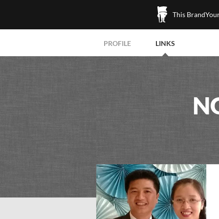
This BrandYours
PROFILE
LINKS
N