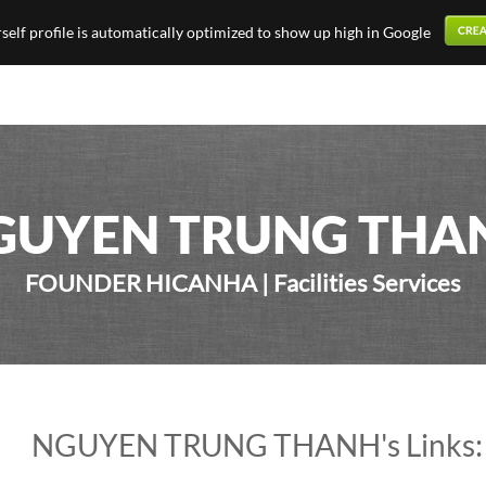
elf profile is automatically optimized to show up high in Google
GUYEN TRUNG THA
FOUNDER HICANHA | Facilities Services
NGUYEN TRUNG THANH's Links: